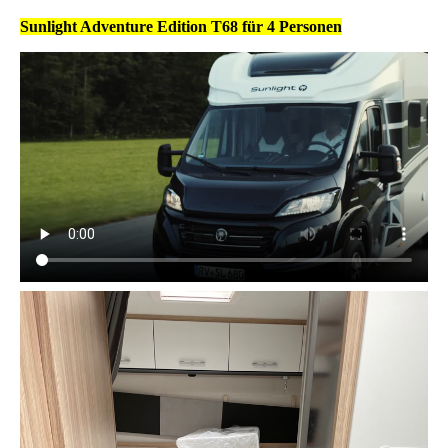
Sunlight Adventure Edition T68 für 4 Personen