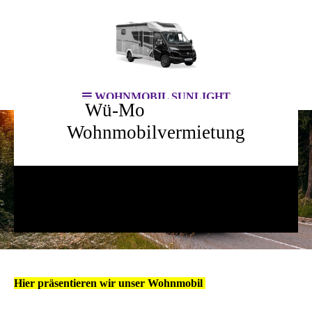
WOHNMOBIL SUNLIGHT
Wü-Mo
Wohnmobilvermietung
bereit für DEIN Abenteuer!
Hier präsentieren wir unser Wohnmobil