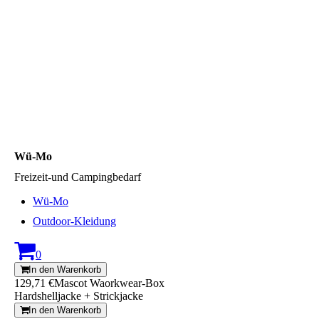
Wü-Mo
Freizeit-und Campingbedarf
Wü-Mo
Outdoor-Kleidung
0
In den Warenkorb
129,71 €
Mascot Waorkwear-Box
Hardshelljacke + Strickjacke
In den Warenkorb