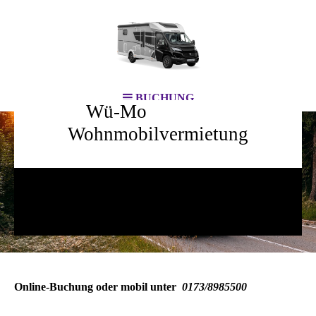
BUCHUNG
Wü-Mo
Wohnmobilvermietung
bereit für DEIN Abenteuer!
Online-Buchung oder mobil unter
0173/8985500