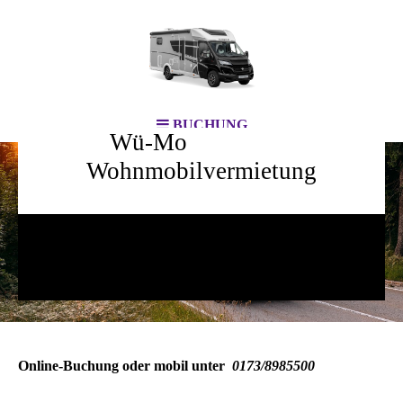
BUCHUNG
Wü-Mo
Wohnmobilvermietung
bereit für DEIN Abenteuer!
Online-Buchung oder mobil unter
0173/8985500